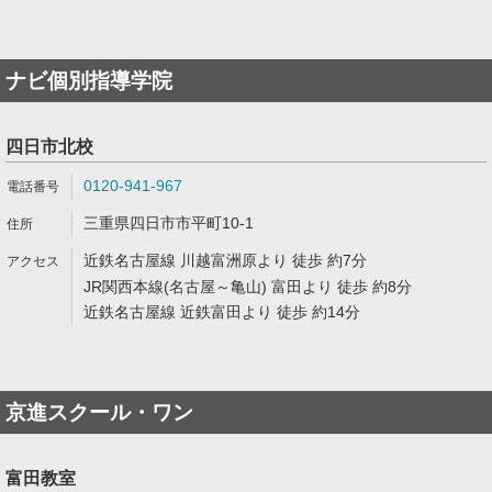
ナビ個別指導学院
四日市北校
0120-941-967
三重県四日市市平町10-1
近鉄名古屋線 川越富洲原より 徒歩 約7分
JR関西本線(名古屋～亀山) 富田より 徒歩 約8分
近鉄名古屋線 近鉄富田より 徒歩 約14分
京進スクール・ワン
富田教室