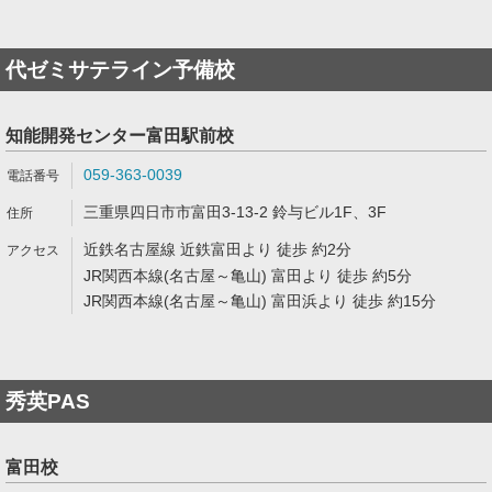
代ゼミサテライン予備校
知能開発センター富田駅前校
059-363-0039
三重県四日市市富田3-13-2 鈴与ビル1F、3F
近鉄名古屋線 近鉄富田より 徒歩 約2分
JR関西本線(名古屋～亀山) 富田より 徒歩 約5分
JR関西本線(名古屋～亀山) 富田浜より 徒歩 約15分
秀英PAS
富田校