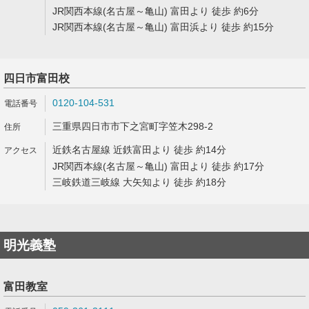
JR関西本線(名古屋～亀山) 富田より 徒歩 約6分
JR関西本線(名古屋～亀山) 富田浜より 徒歩 約15分
四日市富田校
0120-104-531
三重県四日市市下之宮町字笠木298-2
近鉄名古屋線 近鉄富田より 徒歩 約14分
JR関西本線(名古屋～亀山) 富田より 徒歩 約17分
三岐鉄道三岐線 大矢知より 徒歩 約18分
明光義塾
富田教室