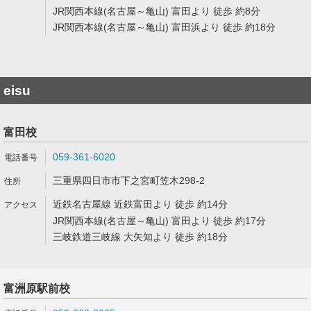
JR関西本線(名古屋～亀山) 富田より 徒歩 約8分
JR関西本線(名古屋～亀山) 富田浜より 徒歩 約18分
eisu
富田校
059-361-6020
三重県四日市市下之宮町笠木298-2
近鉄名古屋線 近鉄富田より 徒歩 約14分
JR関西本線(名古屋～亀山) 富田より 徒歩 約17分
三岐鉄道三岐線 大矢知より 徒歩 約18分
富洲原駅前校