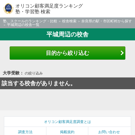
オリコン顧客満足度ランキング
塾・学習塾 検索
塾、スクールのランキング・比較
校舎検索
奈良県の駅・市区町村から探す
平城周辺の校舎一覧
平城周辺の校舎
目的から絞り込む
大学受験：
の絞り込み
該当する校舎がありません。
オリコン顧客満足度調査とは
調査方法
掲載規約
お問い合わせ