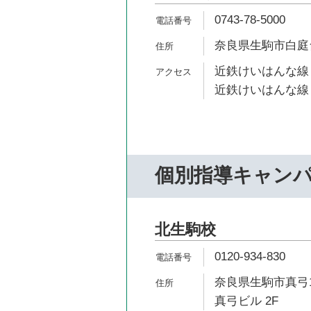
0743-78-5000
奈良県生駒市白庭台6-
近鉄けいはんな線 
近鉄けいはんな線 
個別指導キャン
北生駒校
0120-934-830
奈良県生駒市真弓1
真弓ビル 2F