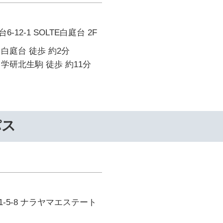
12-1 SOLTE白庭台 2F
白庭台 徒歩 約2分
学研北生駒 徒歩 約11分
パス
-5-8 ナラヤマエステート