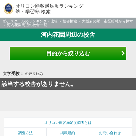
オリコン顧客満足度ランキング
塾・学習塾 検索
塾、スクールのランキング・比較
校舎検索
大阪府の駅・市区町村から探す
河内花園周辺の校舎一覧
河内花園周辺の校舎
目的から絞り込む
大学受験：
の絞り込み
該当する校舎がありません。
オリコン顧客満足度調査とは
調査方法
掲載規約
お問い合わせ