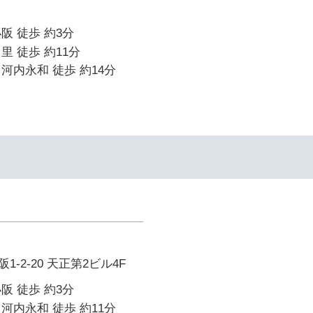
阪 徒歩 約3分
里 徒歩 約11分
河内永和 徒歩 約14分
-2-20 天正第2ビル4F
阪 徒歩 約3分
河内永和 徒歩 約11分