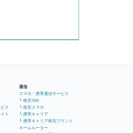
通信
ト
スマホ・携帯通信サービス
└
格安SIM
ービス
└
格安スマホ
サイト
└
携帯キャリア
└
携帯キャリア格安ブランド
ホームルーター