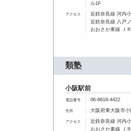
ル1F
近鉄奈良線 河内小
近鉄奈良線 八戸ノ
おおさか東線 ＪＲ
類塾
小阪駅前
06-6618-4422
大阪府東大阪市小阪1
近鉄奈良線 河内小
おおさか東線 ＪＲ