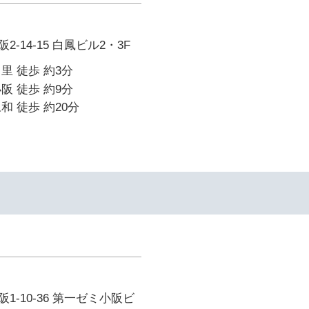
-14-15 白鳳ビル2・3F
里 徒歩 約3分
阪 徒歩 約9分
和 徒歩 約20分
1-10-36 第一ゼミ小阪ビ