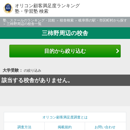
オリコン顧客満足度ランキング
塾・学習塾 検索
塾、スクールのランキング・比較
校舎検索
岐阜県の駅・市区町村から探す
三柿野周辺の校舎一覧
三柿野周辺の校舎
目的から絞り込む
大学受験：
の絞り込み
該当する校舎がありません。
オリコン顧客満足度調査とは
調査方法
掲載規約
お問い合わせ