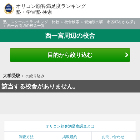
オリコン顧客満足度ランキング
塾・学習塾 検索
塾、スクールのランキング・比較
校舎検索
愛知県の駅・市区町村から探す
西一宮周辺の校舎一覧
西一宮周辺の校舎
目的から絞り込む
大学受験：
の絞り込み
該当する校舎がありません。
オリコン顧客満足度調査とは
調査方法
掲載規約
お問い合わせ