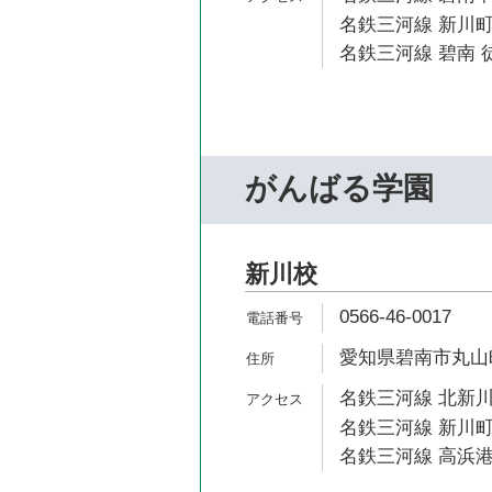
名鉄三河線 新川町
名鉄三河線 碧南 徒
がんばる学園
新川校
0566-46-0017
愛知県碧南市丸山町5
名鉄三河線 北新川
名鉄三河線 新川町
名鉄三河線 高浜港