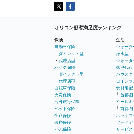
オリコン顧客満足度ランキング
保険
生活
自動車保険
ウォータ
└
ダイレクト型
浄水型
└
代理店型
ウォータ
バイク保険
家事代行
└
ダイレクト型
ハウスク
└
代理店型
コインラ
自転車保険
食材宅配
火災保険
└
首都圏
海外旅行保険
ミールキ
ペット保険
└
首都圏
生命保険
ネットス
医療保険
フードデ
がん保険
サービス