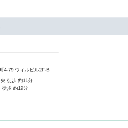
院
-79 ウィルビル2F-B
央 徒歩 約11分
 徒歩 約19分