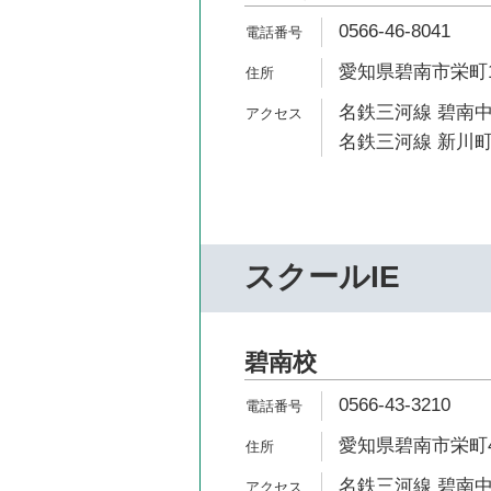
0566-46-8041
愛知県碧南市栄町1-
名鉄三河線 碧南中
名鉄三河線 新川町
スクールIE
碧南校
0566-43-3210
愛知県碧南市栄町4-
名鉄三河線 碧南中