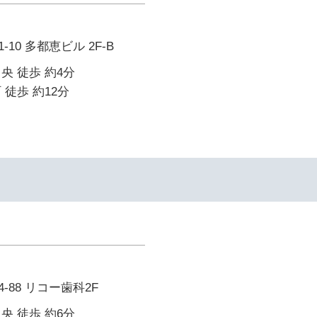
10 多都恵ビル 2F-B
央 徒歩 約4分
 徒歩 約12分
88 リコー歯科2F
央 徒歩 約6分