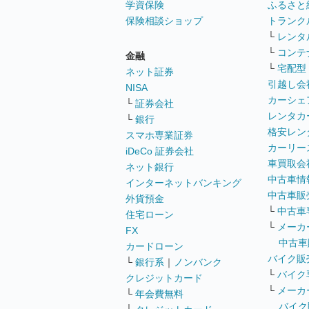
学資保険
ふるさと
保険相談ショップ
トランク
└
レンタ
└
コンテ
金融
└
宅配型
ネット証券
引越し会
NISA
カーシェ
└
証券会社
レンタカ
└
銀行
格安レン
スマホ専業証券
カーリー
iDeCo 証券会社
車買取会
ネット銀行
中古車情
インターネットバンキング
中古車販
外貨預金
└
中古車
住宅ローン
└
メーカ
FX
中古車
カードローン
バイク販
└
銀行系
｜
ノンバンク
└
バイク
クレジットカード
└
メーカ
└
年会費無料
バイク