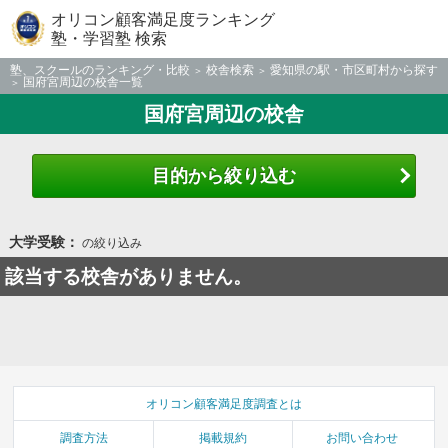
オリコン顧客満足度ランキング
塾・学習塾 検索
塾、スクールのランキング・比較
校舎検索
愛知県の駅・市区町村から探す
国府宮周辺の校舎一覧
国府宮周辺の校舎
目的から絞り込む
大学受験：
の絞り込み
該当する校舎がありません。
オリコン顧客満足度調査とは
調査方法
掲載規約
お問い合わせ