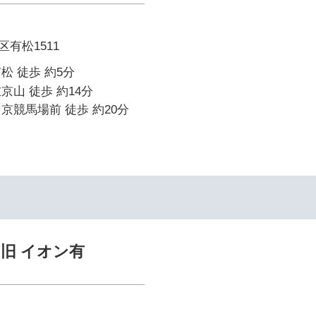
有松1511
松 徒歩 約5分
京山 徒歩 約14分
京競馬場前 徒歩 約20分
旧 イオン有