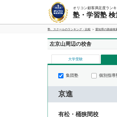
オリコン顧客満足度ランキ
塾・学習塾 検
塾、スクールのランキング・比較
愛知県の路線検
左京山周辺の校舎
大学受験
集団塾
個別指導
京進
有松・桶狭間校