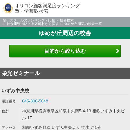
オリコン顧客満足度ランキング
塾・学習塾 検索
塾、スクールのランキング・比較
校舎検索
神奈川県の駅・市区町村から探す
ゆめが丘周辺の校舎一覧
ゆめが丘周辺の校舎
目的から絞り込む
栄光ゼミナール
いずみ中央校
045-800-5048
神奈川県横浜市泉区和泉中央南5-4-13 相鉄いずみ中央ビ
ル 1F
相鉄いずみ野線 いずみ中央より 徒歩 約1分