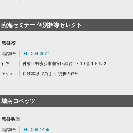
臨海セミナー 個別指導セレクト
瀬谷校
045-304-3677
神奈川県横浜市瀬谷区瀬谷4-7-10 森川ビル 2F
相鉄本線 瀬谷より 徒歩 約3分
城南コベッツ
瀬谷教室
045-306-1455