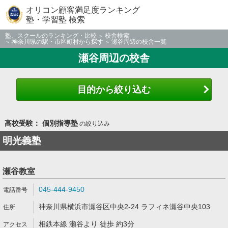
オリコン顧客満足度ランキング
塾・学習塾 検索
塾、スクールのランキング・比較
校舎検索
神奈川県の駅・市区町村から探す
瀬谷周辺の校舎一覧
瀬谷周辺の校舎
目的から絞り込む
高校受験： 個別指導塾
の絞り込み
明光義塾
瀬谷教室
045-444-9450
神奈川県横浜市瀬谷区中央2-24 ラフィネ瀬谷中央103
相鉄本線 瀬谷より 徒歩 約3分