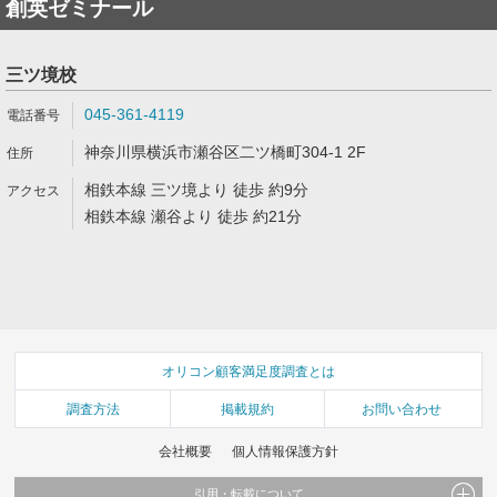
創英ゼミナール
三ツ境校
045-361-4119
神奈川県横浜市瀬谷区二ツ橋町304-1 2F
相鉄本線 三ツ境より 徒歩 約9分
相鉄本線 瀬谷より 徒歩 約21分
オリコン顧客満足度調査とは
調査方法
掲載規約
お問い合わせ
会社概要
個人情報保護方針
引用・転載について