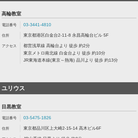
高輪教室
03-3441-4810
東京都港区白金台2-11-8 永昌高輪台ビル 5F
都営浅草線 高輪台より 徒歩 約2分
東京メトロ南北線 白金台より 徒歩 約10分
JR東海道本線(東京～熱海) 品川より 徒歩 約13分
ユリウス
目黒教室
03-5475-1826
東京都品川区上大崎2-15-14 高木ビル6F