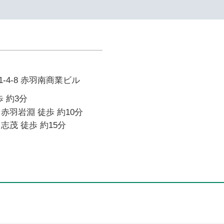
-4-8 赤羽南商業ビル
 約3分
赤羽岩淵 徒歩 約10分
志茂 徒歩 約15分