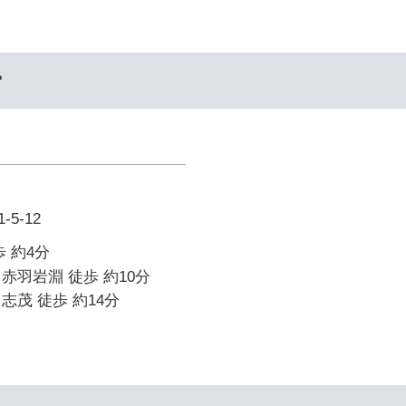
ー
5-12
 約4分
赤羽岩淵 徒歩 約10分
志茂 徒歩 約14分