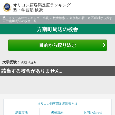
オリコン顧客満足度ランキング
塾・学習塾 検索
塾、スクールのランキング・比較
校舎検索
東京都の駅・市区町村から探す
方南町周辺の校舎一覧
方南町周辺の校舎
目的から絞り込む
大学受験：
の絞り込み
該当する校舎がありません。
オリコン顧客満足度調査とは
調査方法
掲載規約
お問い合わせ