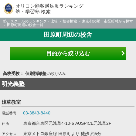
オリコン顧客満足度ランキング
塾・学習塾 検索
塾、スクールのランキング・比較
校舎検索
東京都の駅・市区町村から探す
田原町周辺の校舎一覧
田原町周辺の校舎
目的から絞り込む
高校受験： 個別指導塾
の絞り込み
明光義塾
浅草教室
03-3843-8440
東京都台東区元浅草4-10-6 AUSPICE元浅草2F
東京メトロ銀座線 田原町より 徒歩 約5分