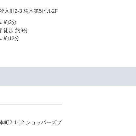
入町2-3 柏木第5ビル2F
 約2分
 徒歩 約9分
 約12分
町2-1-12 ショッパーズプ