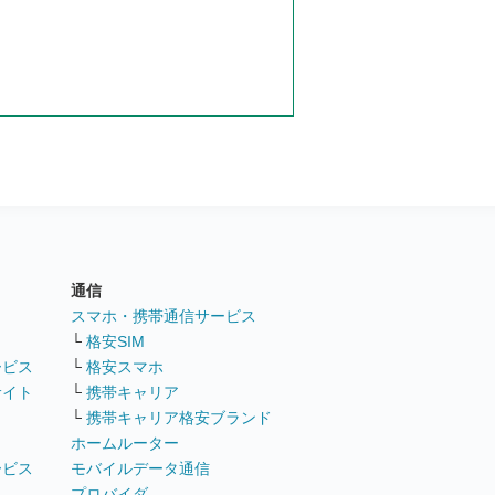
通信
ト
スマホ・携帯通信サービス
└
格安SIM
ービス
└
格安スマホ
サイト
└
携帯キャリア
└
携帯キャリア格安ブランド
ホームルーター
ービス
モバイルデータ通信
ト
プロバイダ