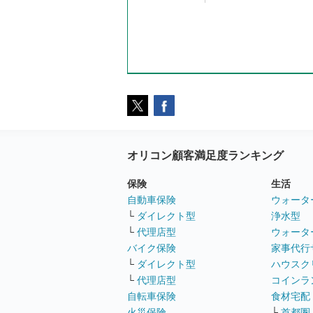
オリコン顧客満足度ランキング
保険
生活
自動車保険
ウォータ
└
ダイレクト型
浄水型
└
代理店型
ウォータ
バイク保険
家事代行
└
ダイレクト型
ハウスク
└
代理店型
コインラ
自転車保険
食材宅配
火災保険
└
首都圏