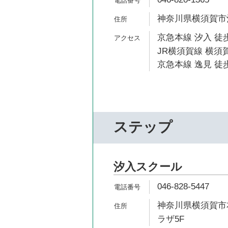
神奈川県横須賀市汐
京急本線 汐入 徒歩
JR横須賀線 横須賀
京急本線 逸見 徒歩
ステップ
汐入スクール
046-828-5447
神奈川県横須賀市本
ラザ5F