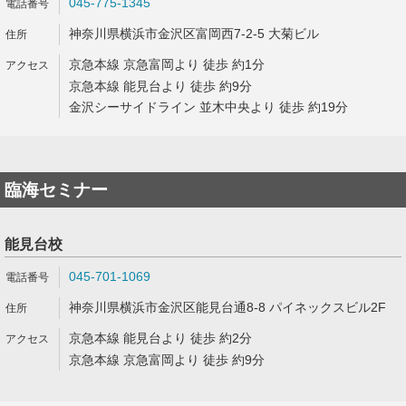
045-775-1345
神奈川県横浜市金沢区富岡西7-2-5 大菊ビル
京急本線 京急富岡より 徒歩 約1分
京急本線 能見台より 徒歩 約9分
金沢シーサイドライン 並木中央より 徒歩 約19分
臨海セミナー
能見台校
045-701-1069
神奈川県横浜市金沢区能見台通8-8 パイネックスビル2F
京急本線 能見台より 徒歩 約2分
京急本線 京急富岡より 徒歩 約9分