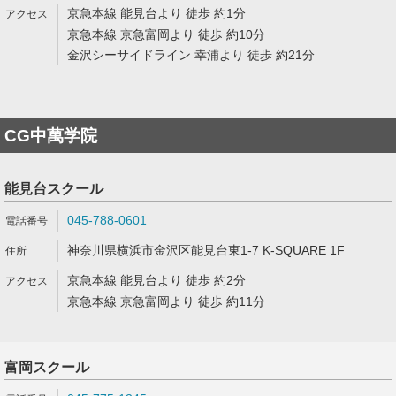
京急本線 能見台より 徒歩 約1分
京急本線 京急富岡より 徒歩 約10分
金沢シーサイドライン 幸浦より 徒歩 約21分
CG中萬学院
能見台スクール
045-788-0601
神奈川県横浜市金沢区能見台東1-7 K-SQUARE 1F
京急本線 能見台より 徒歩 約2分
京急本線 京急富岡より 徒歩 約11分
富岡スクール