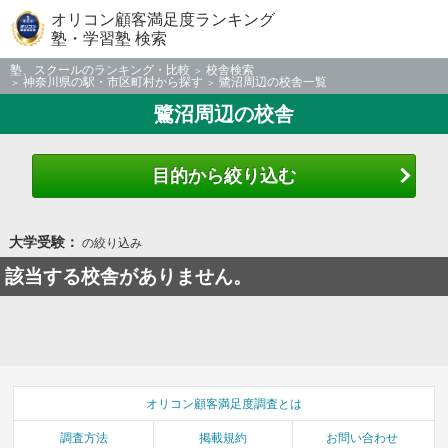
オリコン顧客満足度ランキング
塾・学習塾 検索
塾、スクールのランキング・比較
校舎検索
神奈川県の駅・市区町村から探す
鷺沼周辺の校舎一覧
鷺沼周辺の校舎
目的から絞り込む
大学受験：
の絞り込み
該当する校舎がありません。
オリコン顧客満足度調査とは
調査方法
掲載規約
お問い合わせ