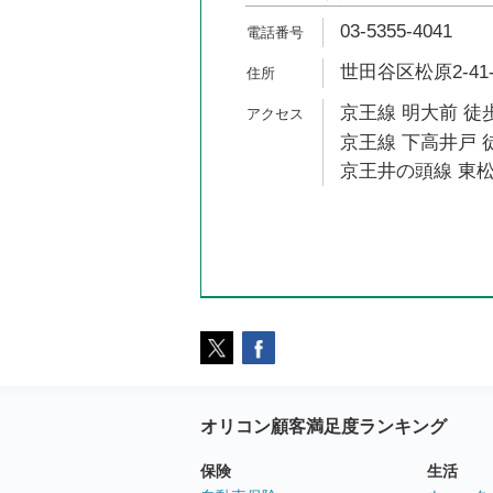
03-5355-4041
世田谷区松原2-41
京王線 明大前 徒歩
京王線 下高井戸 徒
京王井の頭線 東松
オリコン顧客満足度ランキング
保険
生活