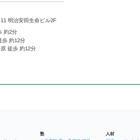
-11 明治安田生命ビル2F
 約2分
歩 約12分
原 徒歩 約12分
塾
人材