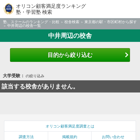
オリコン顧客満足度ランキング
塾・学習塾 検索
塾、スクールのランキング・比較
校舎検索
東京都の駅・市区町村から探す
中井周辺の校舎一覧
中井周辺の校舎
目的から絞り込む
大学受験：
の絞り込み
該当する校舎がありません。
オリコン顧客満足度調査とは
調査方法
掲載規約
お問い合わせ