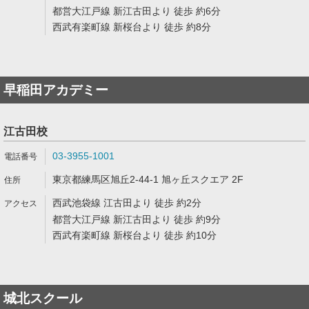
都営大江戸線 新江古田より 徒歩 約6分
西武有楽町線 新桜台より 徒歩 約8分
早稲田アカデミー
江古田校
03-3955-1001
東京都練馬区旭丘2-44-1 旭ヶ丘スクエア 2F
西武池袋線 江古田より 徒歩 約2分
都営大江戸線 新江古田より 徒歩 約9分
西武有楽町線 新桜台より 徒歩 約10分
城北スクール