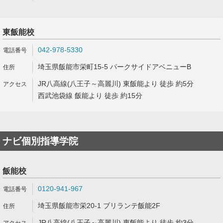
東飯能校
042-978-5330
埼玉県飯能市栄町15-5 パークサイドアベニューB
JR八高線(八王子～高麗川) 東飯能より 徒歩 約5分
西武池袋線 飯能より 徒歩 約15分
ナビ個別指導学院
飯能校
0120-941-967
埼玉県飯能市栄20-1 ブリランテ飯能2F
JR八高線(八王子～高麗川) 東飯能より 徒歩 約3分