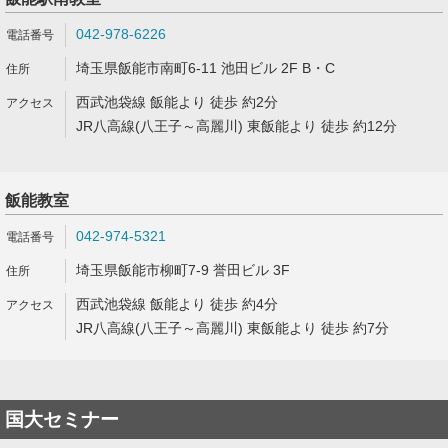
042-978-6226
埼玉県飯能市南町6-11 池田ビル 2F B・C
西武池袋線 飯能より 徒歩 約2分
JR八高線(八王子～高麗川) 東飯能より 徒歩 約12分
飯能教室
042-974-5321
埼玉県飯能市柳町7-9 誉田ビル 3F
西武池袋線 飯能より 徒歩 約4分
JR八高線(八王子～高麗川) 東飯能より 徒歩 約7分
国大セミナー