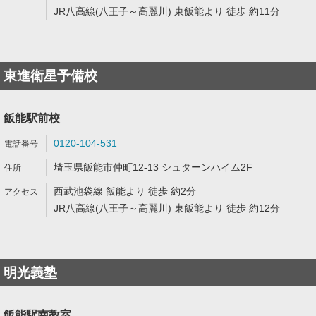
JR八高線(八王子～高麗川) 東飯能より 徒歩 約11分
東進衛星予備校
飯能駅前校
0120-104-531
埼玉県飯能市仲町12-13 シュターンハイム2F
西武池袋線 飯能より 徒歩 約2分
JR八高線(八王子～高麗川) 東飯能より 徒歩 約12分
明光義塾
飯能駅南教室