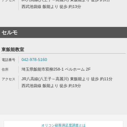
西武池袋線 飯能より 徒歩 約13分
セルモ
東飯能教室
042-978-5160
埼玉県飯能市双柳258-1 ベルホーム 2F
JR八高線(八王子～高麗川) 東飯能より 徒歩 約11分
西武池袋線 飯能より 徒歩 約19分
オリコン顧客満足度調査とは