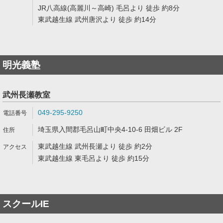
JR八高線(高麗川～高崎) 毛呂より 徒歩 約8分
東武越生線 武州唐沢より 徒歩 約14分
明光義塾
武州長瀬教室
049-295-9250
埼玉県入間郡毛呂山町中央4-10-6 田畑ビル 2F
東武越生線 武州長瀬より 徒歩 約2分
東武越生線 東毛呂より 徒歩 約15分
スクールIE