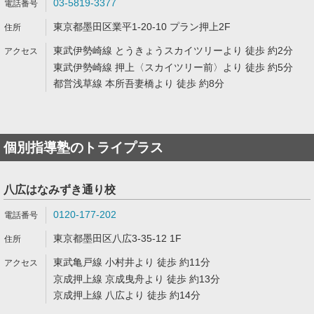
03-5819-3377
東京都墨田区業平1-20-10 プラン押上2F
東武伊勢崎線 とうきょうスカイツリーより 徒歩 約2分
東武伊勢崎線 押上〈スカイツリー前〉より 徒歩 約5分
都営浅草線 本所吾妻橋より 徒歩 約8分
個別指導塾のトライプラス
八広はなみずき通り校
0120-177-202
東京都墨田区八広3-35-12 1F
東武亀戸線 小村井より 徒歩 約11分
京成押上線 京成曳舟より 徒歩 約13分
京成押上線 八広より 徒歩 約14分