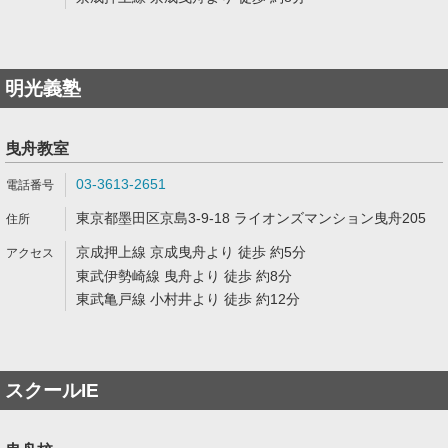
明光義塾
曳舟教室
03-3613-2651
東京都墨田区京島3-9-18 ライオンズマンション曳舟205
京成押上線 京成曳舟より 徒歩 約5分
東武伊勢崎線 曳舟より 徒歩 約8分
東武亀戸線 小村井より 徒歩 約12分
スクールIE