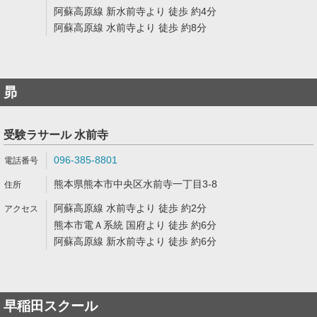
阿蘇高原線 新水前寺より 徒歩 約4分
阿蘇高原線 水前寺より 徒歩 約8分
昴
受験ラサール 水前寺
096-385-8801
熊本県熊本市中央区水前寺一丁目3-8
阿蘇高原線 水前寺より 徒歩 約2分
熊本市電Ａ系統 国府より 徒歩 約6分
阿蘇高原線 新水前寺より 徒歩 約6分
早稲田スクール