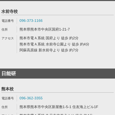
水前寺校
096-373-1166
熊本県熊本市中央区国府1-21-7
熊本市電Ａ系統 国府より 徒歩 約2分
熊本市電Ａ系統 水前寺公園より 徒歩 約4分
阿蘇高原線 新水前寺より 徒歩 約7分
日能研
熊本校
096-362-3355
熊本県熊本市中央区新屋敷1-5-1 住友海上ビル1F