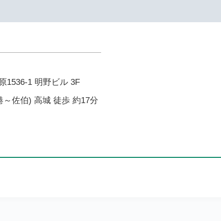
536-1 明野ビル 3F
～佐伯) 高城 徒歩 約17分