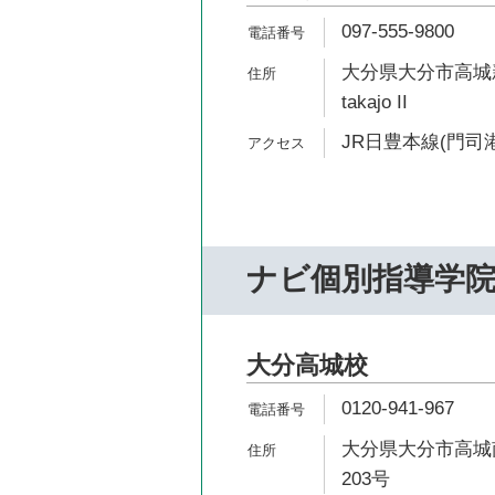
097-555-9800
大分県大分市高城新町1
takajo II
JR日豊本線(門司港
ナビ個別指導学
大分高城校
0120-941-967
大分県大分市高城南
203号