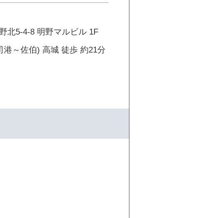
北5-4-8 明野マルビル 1F
司港～佐伯) 高城 徒歩 約21分