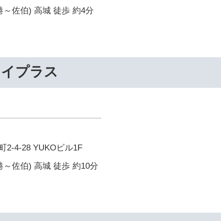
～佐伯) 高城 徒歩 約4分
ライプラス
-4-28 YUKOビル1F
～佐伯) 高城 徒歩 約10分