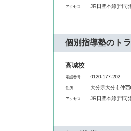
JR日豊本線(門司港
個別指導塾のト
高城校
0120-177-202
大分県大分市仲西町2
JR日豊本線(門司港