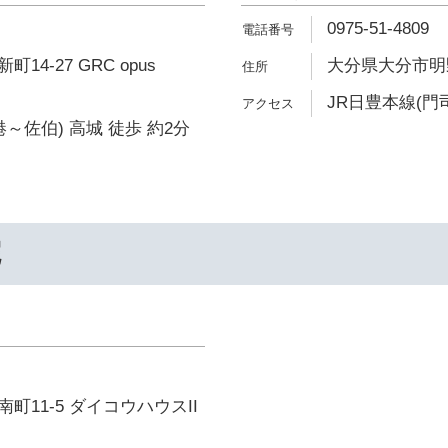
0975-51-4809
4-27 GRC opus
大分県大分市明野
JR日豊本線(門
～佐伯) 高城 徒歩 約2分
院
町11-5 ダイコウハウスII