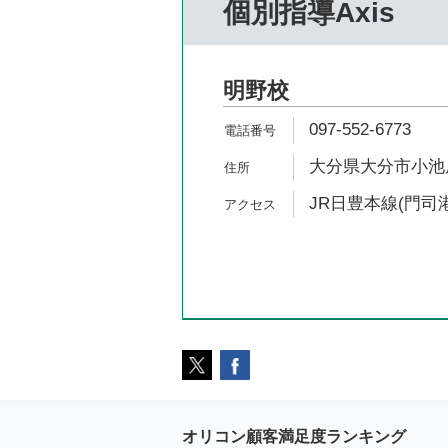
個別指導Axis
明野校
097-552-6773
大分県大分市小池原1
JR日豊本線(門司港
オリコン顧客満足度ランキング