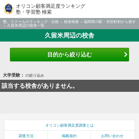
オリコン顧客満足度ランキング
塾・学習塾 検索
塾、スクールのランキング・比較
校舎検索
福岡県の駅・市区町村から探す
久留米周辺の校舎一覧
久留米周辺の校舎
目的から絞り込む
大学受験：
の絞り込み
該当する校舎がありません。
オリコン顧客満足度調査とは
調査方法
掲載規約
お問い合わせ