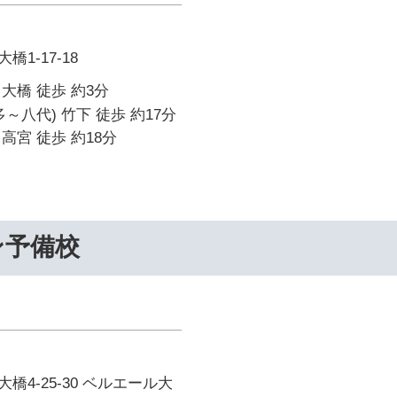
1-17-18
大橋 徒歩 約3分
～八代) 竹下 徒歩 約17分
高宮 徒歩 約18分
ン予備校
橋4-25-30 ベルエール大