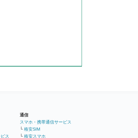
通信
ト
スマホ・携帯通信サービス
└
格安SIM
ービス
└
格安スマホ