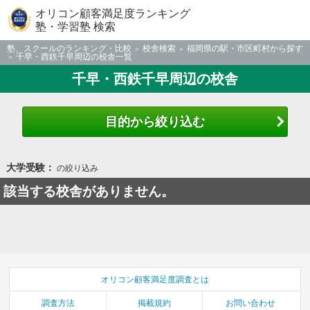
オリコン顧客満足度ランキング
塾・学習塾 検索
塾、スクールのランキング・比較
校舎検索
福岡県の駅・市区町村から探す
千早・西鉄千早周辺の校舎一覧
千早・西鉄千早周辺の校舎
目的から絞り込む
大学受験：
の絞り込み
該当する校舎がありません。
オリコン顧客満足度調査とは
調査方法
掲載規約
お問い合わせ