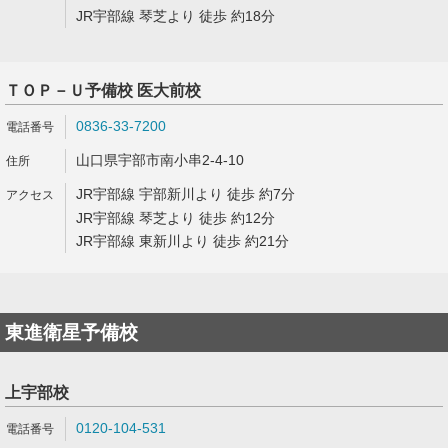
JR宇部線 琴芝より 徒歩 約18分
ＴＯＰ－Ｕ予備校 医大前校
0836-33-7200
山口県宇部市南小串2-4-10
JR宇部線 宇部新川より 徒歩 約7分
JR宇部線 琴芝より 徒歩 約12分
JR宇部線 東新川より 徒歩 約21分
東進衛星予備校
上宇部校
0120-104-531