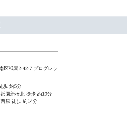
院
区祇園2-42-7 プログレッ
徒歩 約5分
祇園新橋北 徒歩 約10分
西原 徒歩 約14分