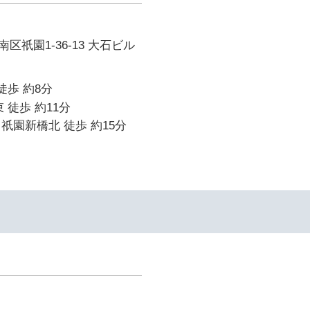
区祇園1-36-13 大石ビル
徒歩 約8分
 徒歩 約11分
祇園新橋北 徒歩 約15分