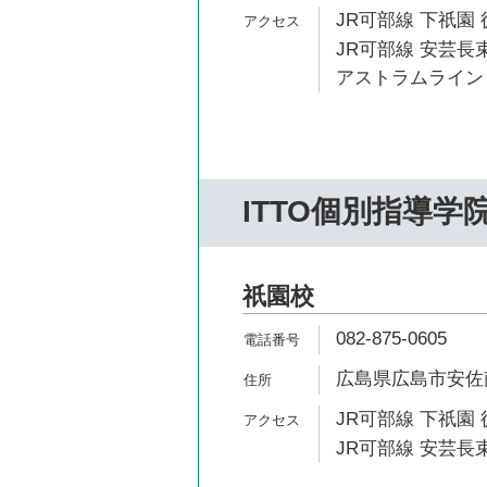
JR可部線 下祇園 
JR可部線 安芸長束
アストラムライン 
ITTO個別指導学
祇園校
082-875-0605
広島県広島市安佐南
JR可部線 下祇園 
JR可部線 安芸長束