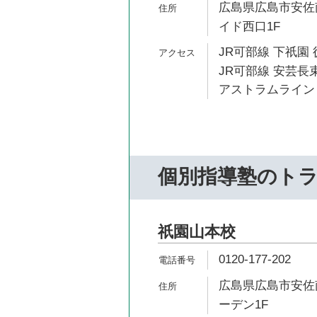
広島県広島市安佐南
イド西口1F
JR可部線 下祇園 
JR可部線 安芸長束
アストラムライン 
個別指導塾のト
祇園山本校
0120-177-202
広島県広島市安佐南
ーデン1F