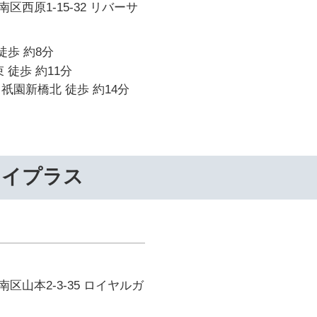
区西原1-15-32 リバーサ
徒歩 約8分
 徒歩 約11分
祇園新橋北 徒歩 約14分
ライプラス
区山本2-3-35 ロイヤルガ