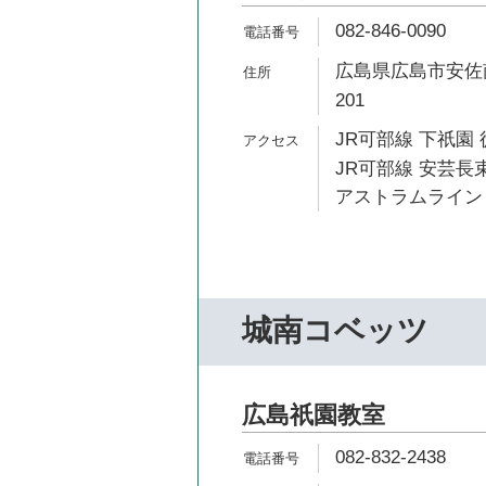
082-846-0090
広島県広島市安佐南
201
JR可部線 下祇園 
JR可部線 安芸長束
アストラムライン 
城南コベッツ
広島祇園教室
082-832-2438