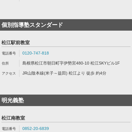
個別指導塾スタンダード
松江駅前教室
0120-747-818
島根県松江市朝日町字伊勢宮480-10 松江SKYビル1F
JR山陰本線(米子～益田) 松江より 徒歩 約4分
明光義塾
松江南教室
0852-20-6839