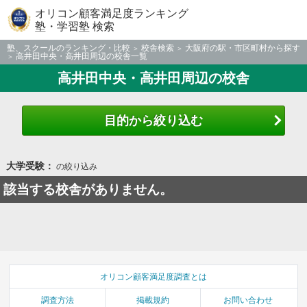
オリコン顧客満足度ランキング
塾・学習塾 検索
塾、スクールのランキング・比較
校舎検索
大阪府の駅・市区町村から探す
高井田中央・高井田周辺の校舎一覧
高井田中央・高井田周辺の校舎
目的から絞り込む
大学受験：
の絞り込み
該当する校舎がありません。
オリコン顧客満足度調査とは
調査方法
掲載規約
お問い合わせ