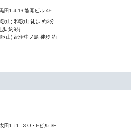
1-4-16 能開ビル 4F
歌山) 和歌山 徒歩 約3分
徒歩 約9分
歌山) 紀伊中ノ島 徒歩 約
1-11-13 O・Eビル 3F