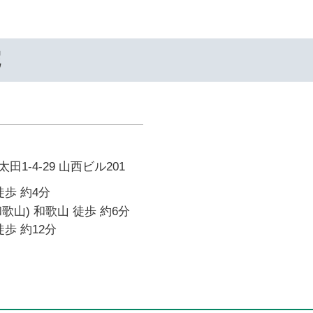
院
1-4-29 山西ビル201
徒歩 約4分
歌山) 和歌山 徒歩 約6分
歩 約12分