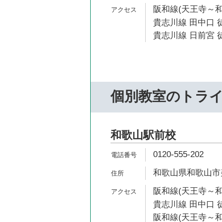
阪和線(天王寺～和
貴志川線 田中口 
貴志川線 日前宮 徒
個別教室のトラ
和歌山駅前校
0120-555-202
和歌山県和歌山市美
阪和線(天王寺～和
貴志川線 田中口 
阪和線(天王寺～和