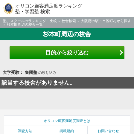
オリコン顧客満足度ランキング
塾・学習塾 検索
塾、スクールのランキング・比較
校舎検索
大阪府の駅・市区町村から探す
杉本町周辺の校舎一覧
杉本町周辺の校舎
目的から絞り込む
大学受験： 集団塾
の絞り込み
該当する校舎がありません。
オリコン顧客満足度調査とは
調査方法
掲載規約
お問い合わせ