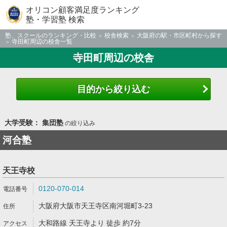
オリコン顧客満足度ランキング
塾・学習塾 検索
塾、スクールのランキング・比較
校舎検索
大阪府の駅・市区町村から探す
寺田町周辺の校舎一覧
寺田町周辺の校舎
目的から絞り込む
大学受験： 集団塾
の絞り込み
河合塾
天王寺校
0120-070-014
大阪府大阪市天王寺区南河堀町3-23
大和路線 天王寺より 徒歩 約7分