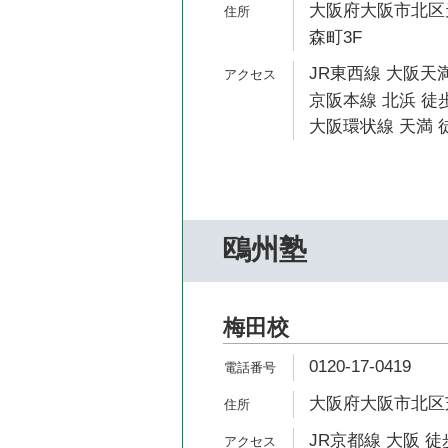
大阪府大阪市北区天
森町3F
JR東西線 大阪天満
京阪本線 北浜 徒歩
大阪環状線 天満 徒
鴎州塾
梅田校
0120-17-0419
大阪府大阪市北区芝田
JR京都線 大阪 徒