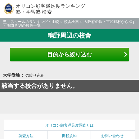
オリコン顧客満足度ランキング
塾・学習塾 検索
塾、スクールのランキング・比較
校舎検索
大阪府の駅・市区町村から探す
鴫野周辺の校舎一覧
鴫野周辺の校舎
目的から絞り込む
大学受験：
の絞り込み
該当する校舎がありません。
オリコン顧客満足度調査とは
調査方法
掲載規約
お問い合わせ