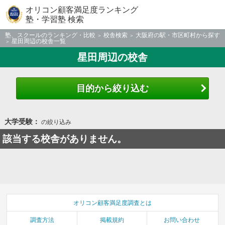
オリコン顧客満足度ランキング
塾・学習塾 検索
塾、スクールのランキング・比較
校舎検索
大阪府の駅・市区町村から探す
星田周辺の校舎一覧
星田周辺の校舎
目的から絞り込む
大学受験：
の絞り込み
該当する校舎がありません。
オリコン顧客満足度調査とは
調査方法
掲載規約
お問い合わせ