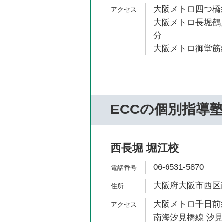
大阪メトロ四つ橋線
大阪メトロ長堀鶴見
分
大阪メトロ御堂筋線
ECCの個別指導
西長堀 堀江校
06-6531-5870
大阪府大阪市西区南堀
大阪メトロ千日前線
南海汐見橋線 汐見