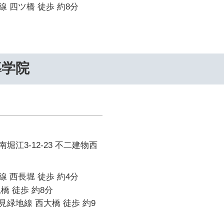
 四ツ橋 徒歩 約8分
導学院
堀江3-12-23 不二建物西
 西長堀 徒歩 約4分
橋 徒歩 約8分
緑地線 西大橋 徒歩 約9