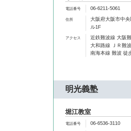
06-6211-5061
大阪府大阪市中央区
ル1F
近鉄難波線 大阪難
大和路線 ＪＲ難波
南海本線 難波 徒歩
明光義塾
堀江教室
06-6536-3110