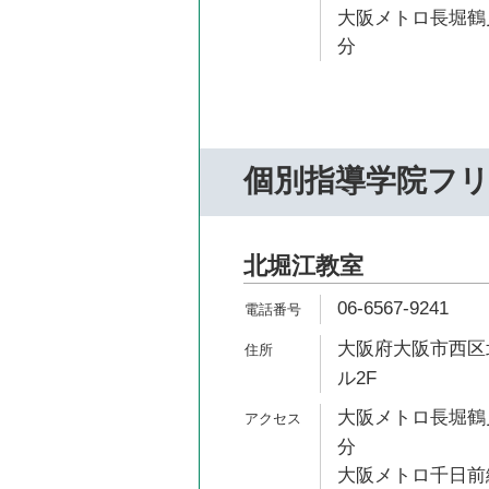
大阪メトロ長堀鶴見
分
個別指導学院フ
北堀江教室
06-6567-9241
大阪府大阪市西区北
ル2F
大阪メトロ長堀鶴見
分
大阪メトロ千日前線