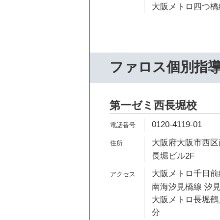
大阪メトロ四つ橋線
ファロス個別指
第一ゼミ西長堀校
0120-4119-01
大阪府大阪市西区南
長堀ビル2F
大阪メトロ千日前線
南海汐見橋線 汐見
大阪メトロ長堀鶴見
分