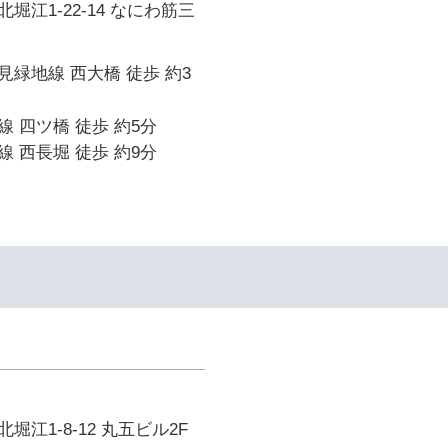
堀江1-22-14 なにわ筋三
緑地線 西大橋 徒歩 約3
 四ツ橋 徒歩 約5分
 西長堀 徒歩 約9分
江1-8-12 丸五ビル2F