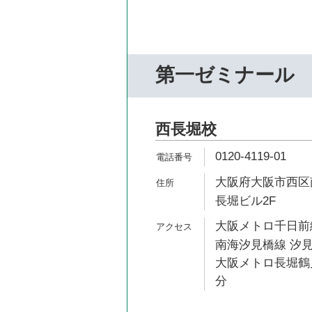
第一ゼミナール
西長堀校
0120-4119-01
大阪府大阪市西区南
長堀ビル2F
大阪メトロ千日前線
南海汐見橋線 汐見
大阪メトロ長堀鶴見
分