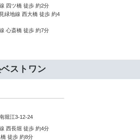
 四ツ橋 徒歩 約2分
緑地線 西大橋 徒歩 約4
 心斎橋 徒歩 約7分
塾ベストワン
江3-12-24
 西長堀 徒歩 約4分
橋 徒歩 約8分