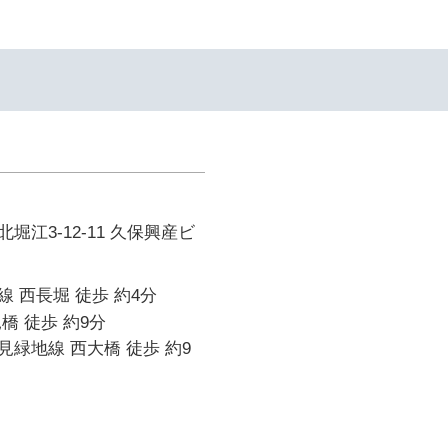
堀江3-12-11 久保興産ビ
 西長堀 徒歩 約4分
橋 徒歩 約9分
緑地線 西大橋 徒歩 約9