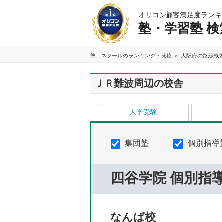
オリコン顧客満足度ランキ
塾・学習塾 検
塾、スクールのランキング・比較
大阪府の路線検
ＪＲ難波周辺の校舎
大学受験
集団塾
個別指導
四谷学院 個別指
なんば校