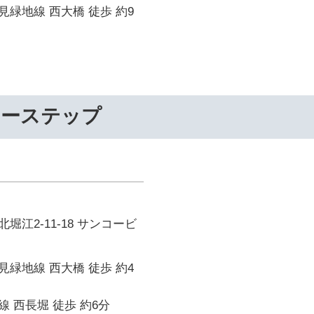
緑地線 西大橋 徒歩 約9
リーステップ
堀江2-11-18 サンコービ
緑地線 西大橋 徒歩 約4
 西長堀 徒歩 約6分