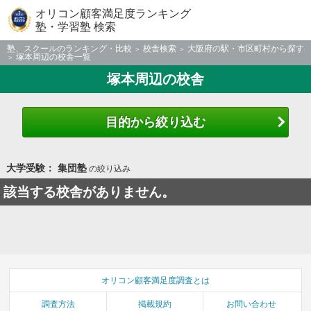
オリコン顧客満足度ランキング
塾・学習塾 検索
塾、スクールのランキング・比較
校舎検索
大阪府の駅・市区町村から探す
塚本周辺の校舎一覧
塚本周辺の校舎
目的から絞り込む
大学受験： 集団塾
の絞り込み
該当する校舎がありません。
オリコン顧客満足度調査とは
調査方法
掲載規約
お問い合わせ