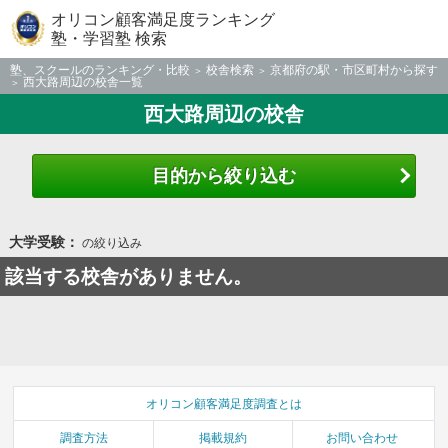
オリコン顧客満足度ランキング
塾・学習塾 検索
塾、スクールのランキング・比較
校舎検索
京都府の駅・市区町村から探す
西大路周辺の校舎一覧
西大路周辺の校舎
目的から絞り込む
大学受験：
の絞り込み
該当する校舎がありません。
オリコン顧客満足度調査とは
調査方法
掲載規約
お問い合わせ