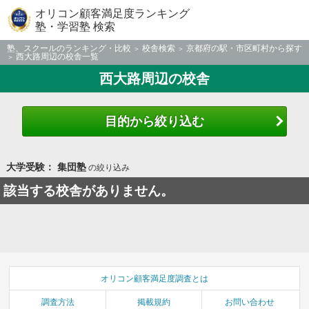
オリコン顧客満足度ランキング
塾・学習塾 検索
塾、スクールのランキング・比較
校舎検索
京都府の駅・市区町村から探す
西大路周辺の校舎一覧
西大路周辺の校舎
目的から絞り込む
大学受験： 集団塾
の絞り込み
該当する校舎がありません。
オリコン顧客満足度調査とは
調査方法
掲載規約
お問い合わせ