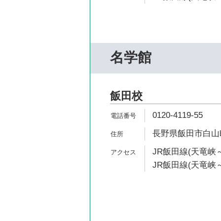
名学館
飯田校
0120-4119-55
長野県飯田市白山
JR飯田線(天竜峡～
JR飯田線(天竜峡～