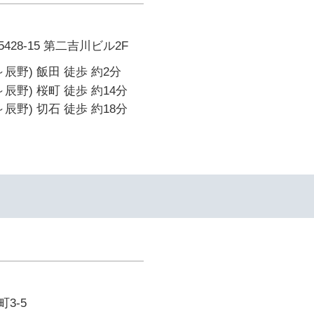
28-15 第二吉川ビル2F
辰野) 飯田 徒歩 約2分
辰野) 桜町 徒歩 約14分
辰野) 切石 徒歩 約18分
3-5