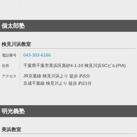
個太郎塾
検見川浜教室
043-303-6166
千葉県千葉市美浜区真砂4-1-10 検見川浜SCビル(PIA)
JR京葉線 検見川浜より 徒歩 約5分
京成千葉線 検見川より 徒歩 約21分
明光義塾
美浜教室