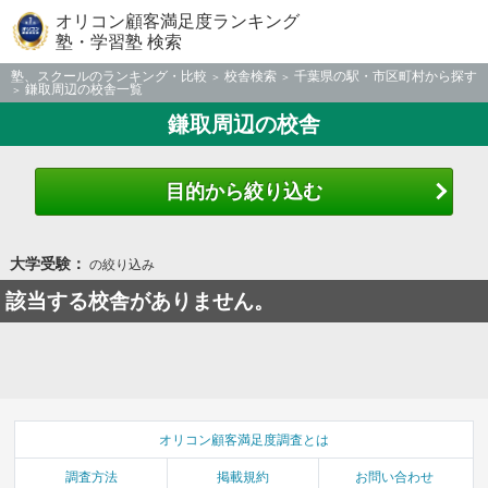
オリコン顧客満足度ランキング
塾・学習塾 検索
塾、スクールのランキング・比較
校舎検索
千葉県の駅・市区町村から探す
鎌取周辺の校舎一覧
鎌取周辺の校舎
目的から絞り込む
大学受験：
の絞り込み
該当する校舎がありません。
オリコン顧客満足度調査とは
調査方法
掲載規約
お問い合わせ