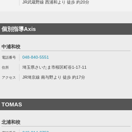
JR武蔵野線 西浦和より 徒歩 約20分
個別指導Axis
中浦和校
048-840-5551
埼玉県さいたま市桜区町谷1-17-11
JR埼京線 南与野より 徒歩 約17分
TOMAS
北浦和校