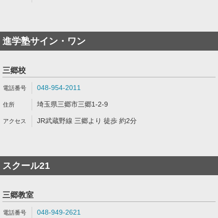
進学塾サイン・ワン
三郷校
048-954-2011
埼玉県三郷市三郷1-2-9
JR武蔵野線 三郷より 徒歩 約2分
スクール21
三郷教室
048-949-2621